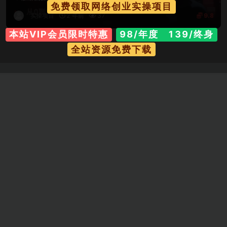
免费领取网络创业实操项目
实操项目
2 年前
37
9.8
本站VIP会员限时特惠
98/年度 139/终身
全站资源免费下载