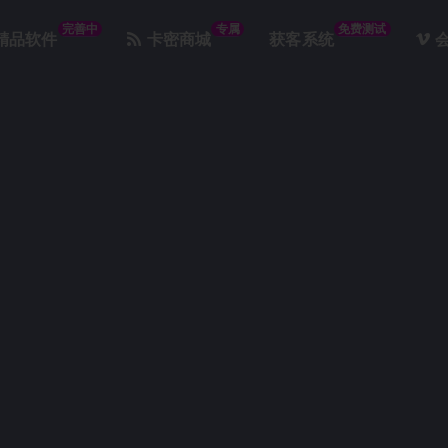
完善中
专属
免费测试
精品软件
卡密商城
获客系统