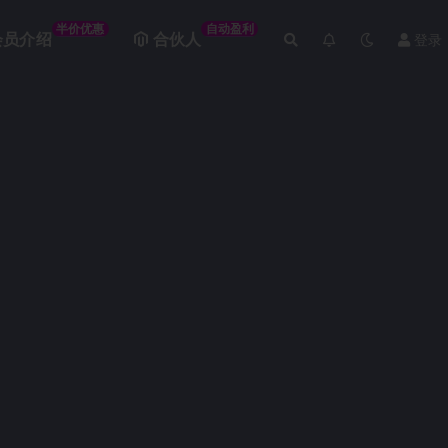
半价优惠
自动盈利
会员介绍
合伙人
登录