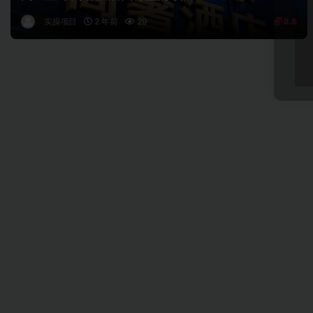
实操项目
2 年前
29
9.8