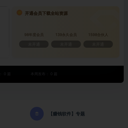
开通会员下载全站资源
98年度会员
139永久会员
1598合伙人
未开通
未开通
未开通
 0 篇
本周发布： 0 篇
【赚钱软件】专题