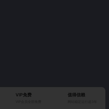
VIP免费
值得信赖
VIP会员全部免费
网站稳定运行超3年