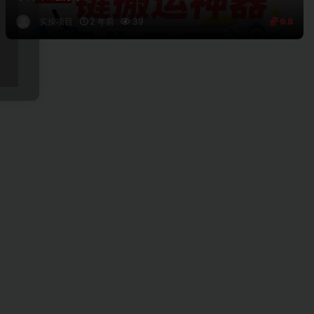
实操项目
2 年前
39
9.8